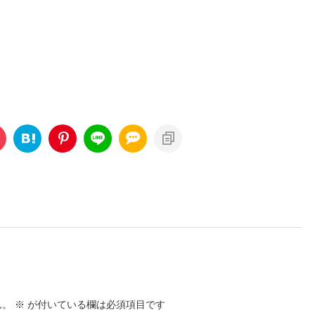
ん。
※
が付いている欄は必須項目です