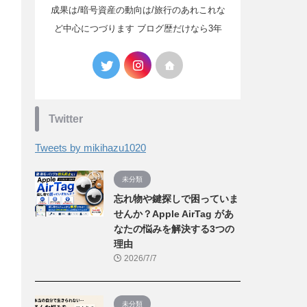
成果は/暗号資産の動向は/旅行のあれこれな
ど中心につづります ブログ歴だけなら3年
Twitter
Tweets by mikihazu1020
未分類
忘れ物や鍵探しで困っていま
せんか？Apple AirTag があ
なたの悩みを解決する3つの
理由
2026/7/7
未分類