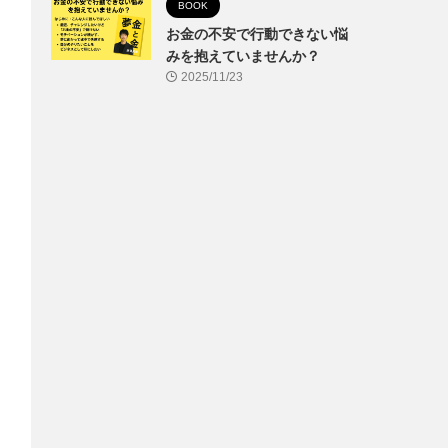
BOOK
お金の不安で行動できない悩
みを抱えていませんか？
2025/11/23