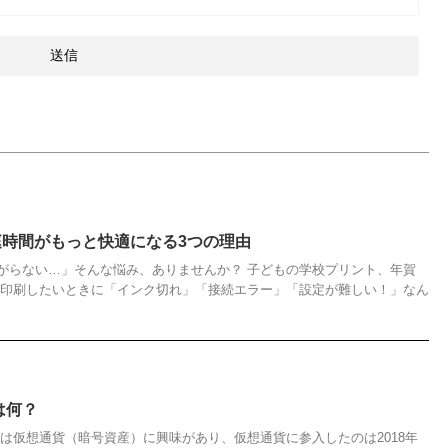
で家庭時間がもっと快適になる3つの理由
がらない…」そんな悩み、ありませんか？ 子どもの学校プリント、年賀
ざ印刷したいときに「インク切れ」「接続エラー」「設定が難しい！」なん
は何？
は仮想通貨（暗号資産）に興味があり、仮想通貨に参入したのは2018年