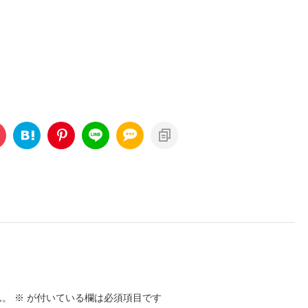
ん。
※
が付いている欄は必須項目です