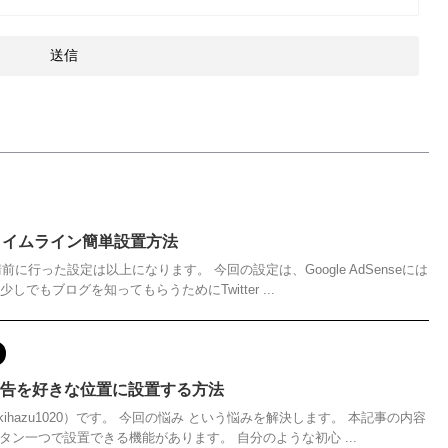
erのタイムライン簡単設置方法
e申請前に行った設定は以上になります。 今回の設定は、Google AdSenseには
でもブログを知ってもらうためにTwitter ...
ス広告を好きな位置に設置する方法
ihazu1020）です。 今回の悩み という悩みを解決します。 本記事の内容
ボタン一つで設置できる機能があります。 自分のような初心 ...