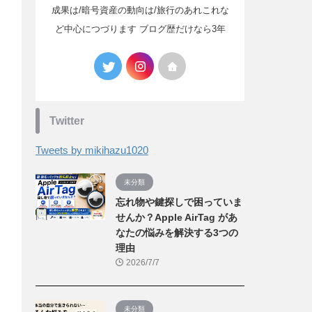
成果は/暗号資産の動向は/旅行のあれこれな
ど中心につづります ブログ歴だけなら3年
Twitter
Tweets by mikihazu1020
未分類
忘れ物や鍵探しで困っていま
せんか？Apple AirTag があ
なたの悩みを解決する3つの
理由
2026/7/7
未分類