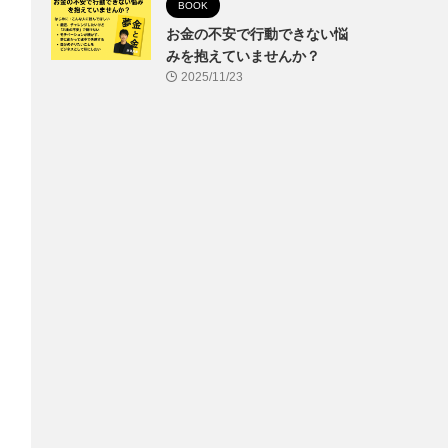
BOOK
お金の不安で行動できない悩
みを抱えていませんか？
2025/11/23