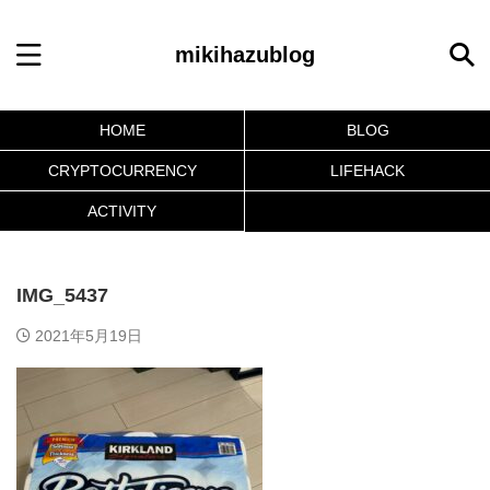
mikihazublog
HOME
BLOG
CRYPTOCURRENCY
LIFEHACK
ACTIVITY
IMG_5437
2021年5月19日