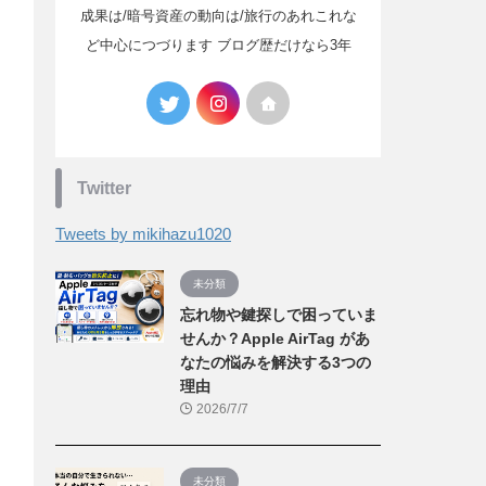
成果は/暗号資産の動向は/旅行のあれこれな
ど中心につづります ブログ歴だけなら3年
Twitter
Tweets by mikihazu1020
未分類
忘れ物や鍵探しで困っていま
せんか？Apple AirTag があ
なたの悩みを解決する3つの
理由
2026/7/7
未分類