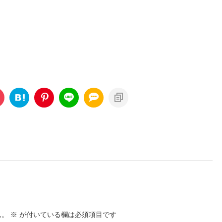
ん。
※
が付いている欄は必須項目です