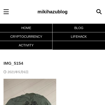
mikihazublog
HOME
BLOG
CRYPTOCURRENCY
LIFEHACK
ACTIVITY
IMG_5154
2021年5月6日