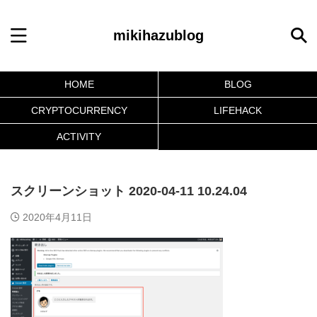
mikihazublog
HOME
BLOG
CRYPTOCURRENCY
LIFEHACK
ACTIVITY
スクリーンショット 2020-04-11 10.24.04
2020年4月11日