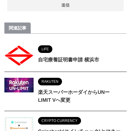
関連記事
LIFE
自宅療養証明書申請 横浜市
RAKUTEN
楽天スーパーホーダイからUNー
LIMIT Vへ変更
CRYPTO CURRENCY