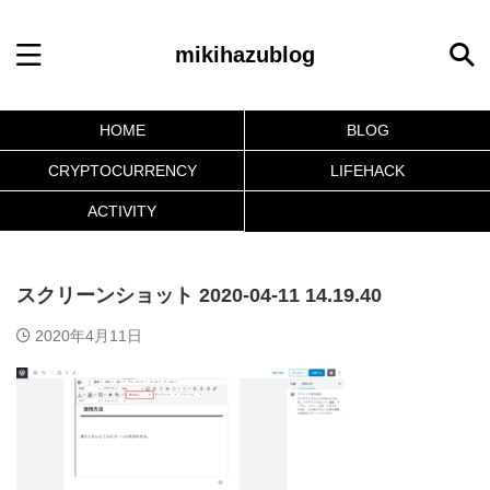
mikihazublog
HOME
BLOG
CRYPTOCURRENCY
LIFEHACK
ACTIVITY
スクリーンショット 2020-04-11 14.19.40
2020年4月11日