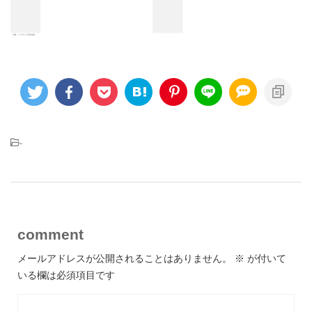
-
comment
メールアドレスが公開されることはありません。
※
が付いて
いる欄は必須項目です