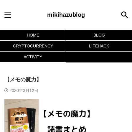
mikihazublog
HOME
BLOG
CRYPTOCURRENCY
LIFEHACK
ACTIVITY
【メモの魔力】
2020年3月12日