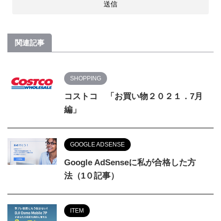
関連記事
SHOPPING
コストコ 「お買い物２０２１．7月
編」
GOOGLE ADSENSE
Google AdSenseに私が合格した方
法（1０記事）
ITEM