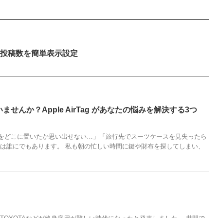
ーに投稿数を簡単表示設定
せんか？Apple AirTag があなたの悩みを解決する3つ
をどこに置いたか思い出せない…」「旅行先でスーツケースを見失ったら
験は誰にでもあります。 私も朝の忙しい時間に鍵や財布を探してしまい、