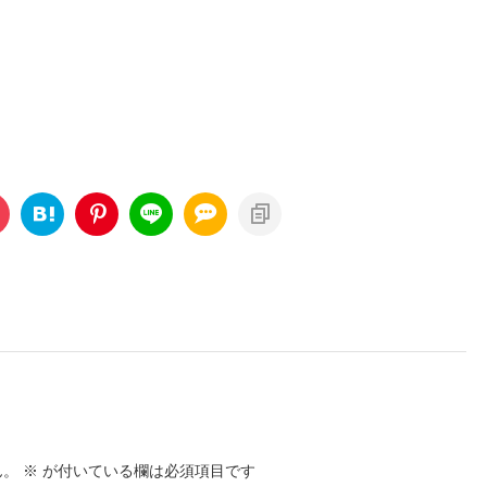
ん。
※
が付いている欄は必須項目です