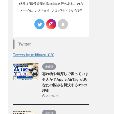
成果は/暗号資産の動向は/旅行のあれこれな
ど中心につづります ブログ歴だけなら3年
Twitter
Tweets by mikihazu1020
未分類
忘れ物や鍵探しで困っていま
せんか？Apple AirTag があ
なたの悩みを解決する3つの
理由
2026/7/7
未分類