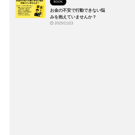
BOOK
お金の不安で行動できない悩
みを抱えていませんか？
2025/11/23