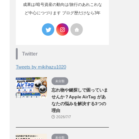
成果は/暗号資産の動向は/旅行のあれこれな
ど中心につづります ブログ歴だけなら3年
Twitter
Tweets by mikihazu1020
未分類
忘れ物や鍵探しで困っていま
せんか？Apple AirTag があ
なたの悩みを解決する3つの
理由
2026/7/7
未分類