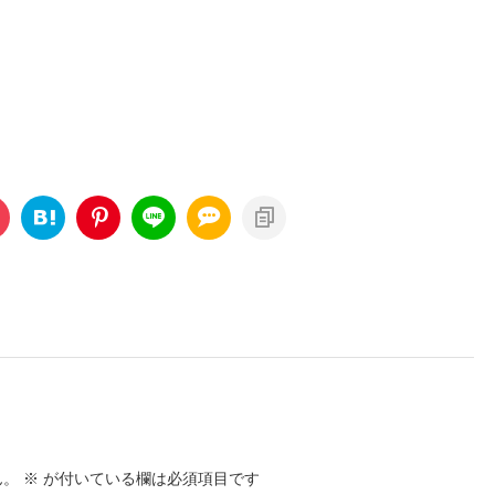
ん。
※
が付いている欄は必須項目です