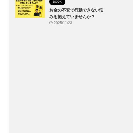
BOOK
お金の不安で行動できない悩
みを抱えていませんか？
2025/11/23