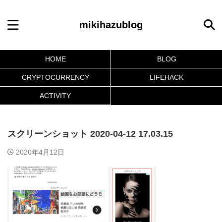
mikihazublog
HOME
BLOG
CRYPTOCURRENCY
LIFEHACK
ACTIVITY
スクリーンショット 2020-04-12 17.03.15
2020年4月12日