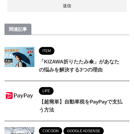
関連記事
ITEM
「KIZAWA折りたたみ傘」があなた
の悩みを解決する3つの理由
LIFE
【超簡単】自動車税をPayPayで支払
う方法
COCOON
GOOGLE ADSENSE