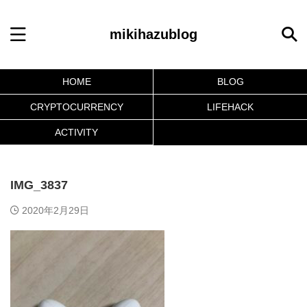
mikihazublog
HOME
BLOG
CRYPTOCURRENCY
LIFEHACK
ACTIVITY
IMG_3837
2020年2月29日