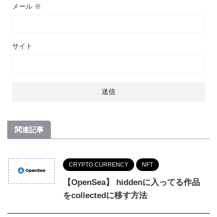
メール
※
サイト
関連記事
CRYPTO CURRENCY
NFT
【OpenSea】 hiddenに入ってる作品
をcollectedに移す方法