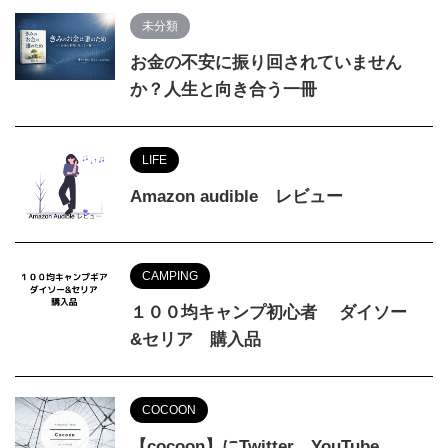
未分類
お金の不安に振り回されていません
か？人生と向き合う一冊
LIFE
Amazon audible レビュー
CAMPING
１００均キャンプ初心者 ダイソー
&セリア 購入品
COCOON
【cocoon】にTwitter、YouTube、