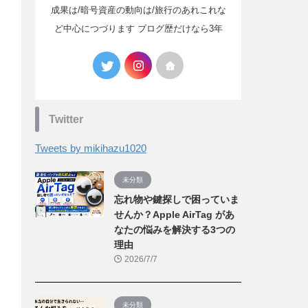
成果は/暗号資産の動向は/旅行のあれこれな
ど中心につづります ブログ歴だけなら3年
Twitter
Tweets by mikihazu1020
未分類
忘れ物や鍵探しで困っていま
せんか？Apple AirTag があ
なたの悩みを解決する3つの
理由
2026/7/7
未分類