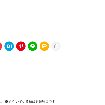
ん。
※
が付いている欄は必須項目です