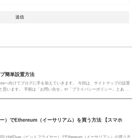
ップ簡単設置方法
dSenseへ向けてブログに手を加えていきます。 今回は、サイトマップの設置
思います。 手順は「お問い合せ」や「プライバシーポリシー」とあ ...
イヤー）でEthereum（イーサリアム）を買う方法 【スマホ
bitFlyer（ビットフライヤー）でEthereum（イーサリアム）の買う方