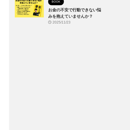
BOOK
お金の不安で行動できない悩
みを抱えていませんか？
2025/11/23