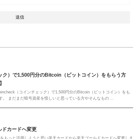
ェック）で1,500円分のBitcoin（ビットコイン）をもらう方
定】
ncheck（コインチェック）で1,500円分のBitcoin（ビットコイン）をも
。 まだまだ暗号資産を怪しいと思っている方やそんなもの ...
ルドカードへ変更
圏をもっと活用しようと思い楽天カードから楽天ゴールドカードへ変更しま