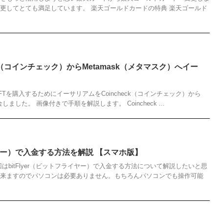
変更してとても満足しています。 楽天ゴールドカードの特典 楽天ゴールド
ck（コインチェック）からMetamask（メタマスク）へイー
Tを購入するためにイーサリアムをCoincheck（コインチェック）から
しました。 画像付きで手順を解説します。 Coincheck ...
ライヤー）で入金する方法を解説 【スマホ版】
はbitFlyer（ビットフライヤー）で入金する方法について解説したいと思
出来ますのでパソコンは必要ありません。もちろんパソコンでも操作可能