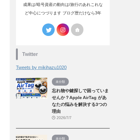
成果は/暗号資産の動向は/旅行のあれこれな
ど中心につづります ブログ歴だけなら3年
Twitter
Tweets by mikihazu1020
未分類
忘れ物や鍵探しで困っていま
せんか？Apple AirTag があ
なたの悩みを解決する3つの
理由
2026/7/7
未分類