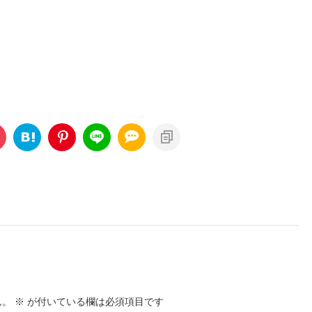
ん。
※
が付いている欄は必須項目です