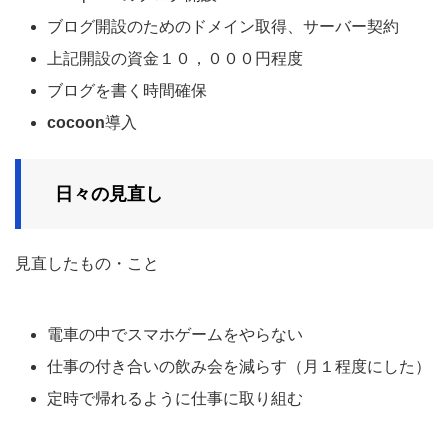
ブログ開設のためのドメイン取得、サーバー契約
上記開設の資金１０，０００円程度
ブログを書く時間確保
cocoon
導入
日々の見直し
見直したもの・こと
電車の中でスマホゲームをやらない
仕事の付き合いの飲み会を減らす（月１程度にした）
定時で帰れるように仕事に取り組む