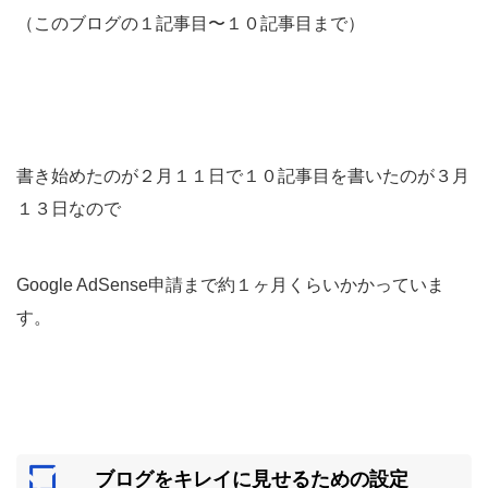
（このブログの１記事目〜１０記事目まで）
書き始めたのが２月１１日で１０記事目を書いたのが３月
１３日なので
Google AdSense申請まで約１ヶ月くらいかかっていま
す。
ブログをキレイに見せるための設定