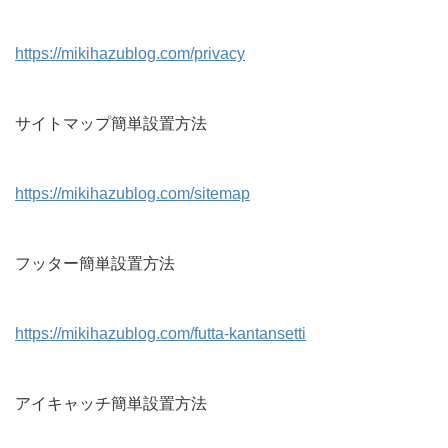
https://mikihazublog.com/privacy
サイトマップ簡単設置方法
https://mikihazublog.com/sitemap
フッター簡単設置方法
https://mikihazublog.com/futta-kantansetti
アイキャッチ簡単設置方法