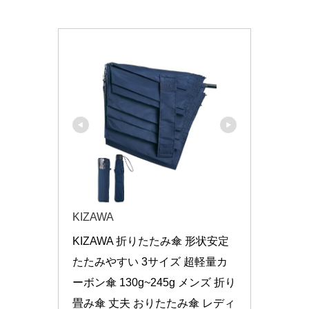
KIZAWA
KIZAWA 折りたたみ傘 形状安定 
たたみやすい 3サイズ 超軽量カ
ーボン傘 130g~245g メンズ 折り
畳み傘 丈夫 おりたたみ傘 レディ