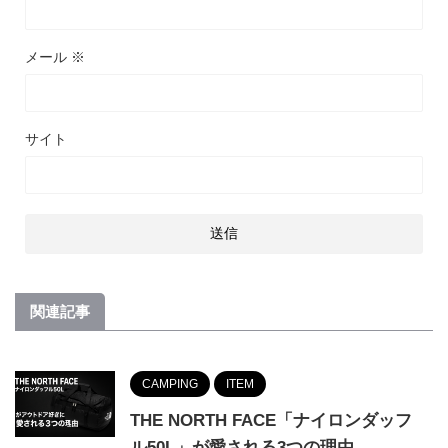
メール
※
サイト
関連記事
CAMPING
ITEM
THE NORTH FACE「ナイロンダッフ
ル50L」が愛される3つの理由