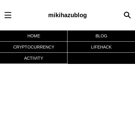
mikihazublog
HOME
BLOG
CRYPTOCURRENCY
LIFEHACK
ACTIVITY