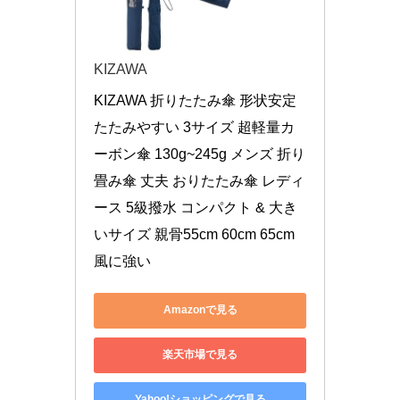
KIZAWA
KIZAWA 折りたたみ傘 形状安定 
たたみやすい 3サイズ 超軽量カ
ーボン傘 130g~245g メンズ 折り
畳み傘 丈夫 おりたたみ傘 レディ
ース 5級撥水 コンパクト & 大き
いサイズ 親骨55cm 60cm 65cm 
風に強い
Amazonで見る
楽天市場で見る
Yahoo!ショッピングで見る