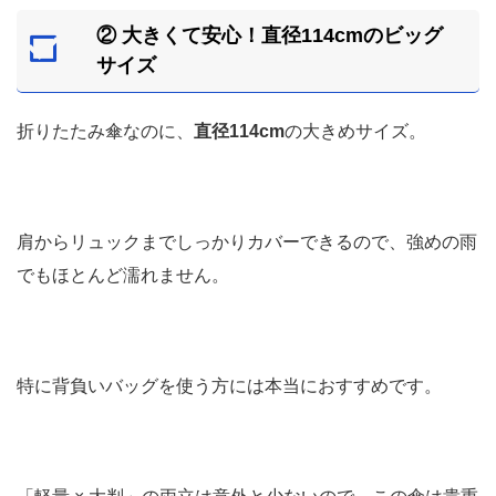
② 大きくて安心！直径114cmのビッグ
サイズ
折りたたみ傘なのに、
直径114cm
の大きめサイズ。
肩からリュックまでしっかりカバーできるので、強めの雨
でもほとんど濡れません。
特に背負いバッグを使う方には本当におすすめです。