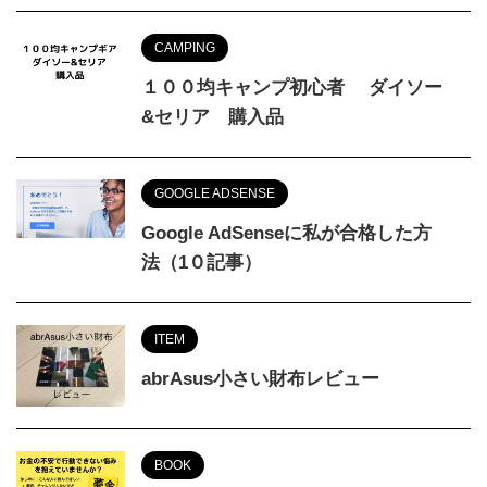
CAMPING
１００均キャンプ初心者 ダイソー
&セリア 購入品
GOOGLE ADSENSE
Google AdSenseに私が合格した方
法（1０記事）
ITEM
abrAsus小さい財布レビュー
BOOK