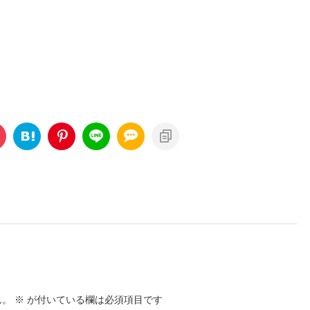
ん。
※
が付いている欄は必須項目です