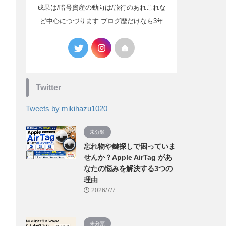
成果は/暗号資産の動向は/旅行のあれこれな
ど中心につづります ブログ歴だけなら3年
Twitter
Tweets by mikihazu1020
未分類
忘れ物や鍵探しで困っていま
せんか？Apple AirTag があ
なたの悩みを解決する3つの
理由
2026/7/7
未分類