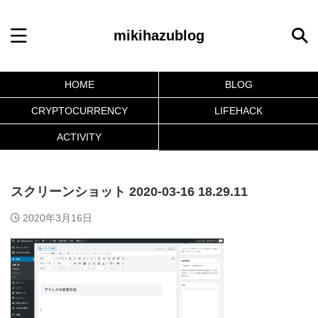
mikihazublog
HOME
BLOG
CRYPTOCURRENCY
LIFEHACK
ACTIVITY
スクリーンショット 2020-03-16 18.29.11
2020年3月16日