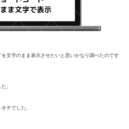
ドを文字のまま表示させたいと思いかなり調べたのです
した。
うオチでした。