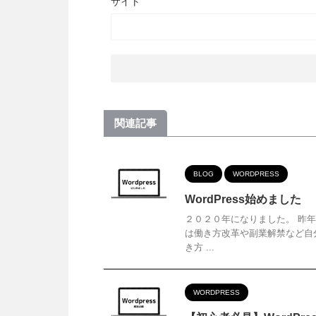
サイト
関連記事
BLOG
WORDPRESS
WordPress始めました
２０２０年になりました。 昨年
は働き方改革や副業解禁など自
き方 ...
WORDPRESS