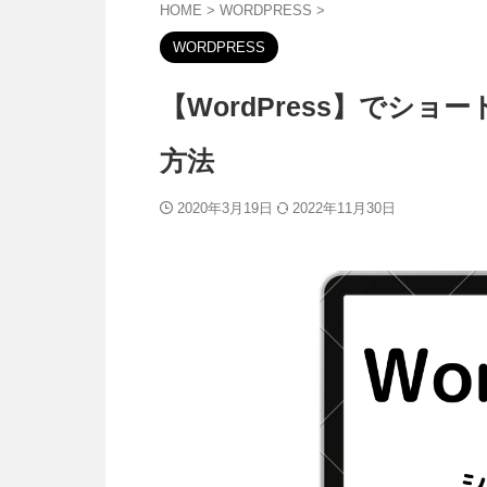
HOME
>
WORDPRESS
>
WORDPRESS
【WordPress】でシ
方法
2020年3月19日
2022年11月30日