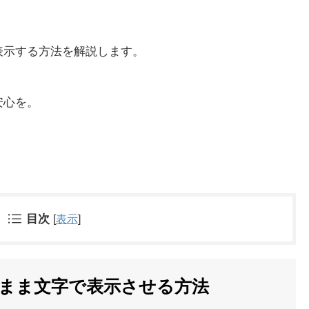
表示する方法を解説します。
安心を。
目次
[
表示
]
まま文字で表示させる方法