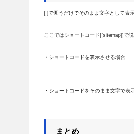
[ ]で囲うだけでそのまま文字として表
ここではショートコード[[sitemap]]
・ショートコードを表示させる場合
・ショートコードをそのまま文字で表
まとめ