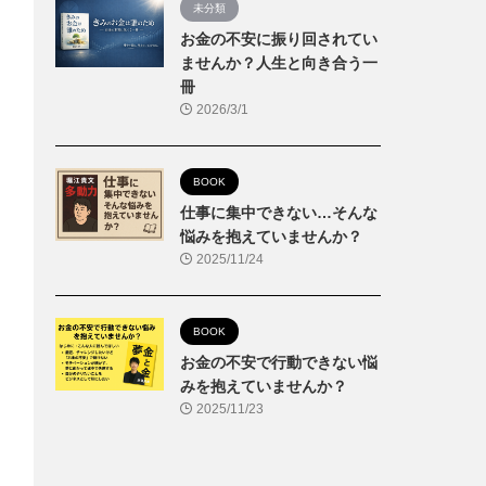
未分類
お金の不安に振り回されてい
ませんか？人生と向き合う一
冊
2026/3/1
BOOK
仕事に集中できない…そんな
悩みを抱えていませんか？
2025/11/24
BOOK
お金の不安で行動できない悩
みを抱えていませんか？
2025/11/23