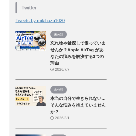
Twitter
Tweets by mikihazu1020
未分類
忘れ物や鍵探しで困っていま
せんか？Apple AirTag があ
なたの悩みを解決する3つの
理由
2026/7/7
未分類
本当の自分で生きられない…
そんな悩みを抱えていません
か？
2026/3/1