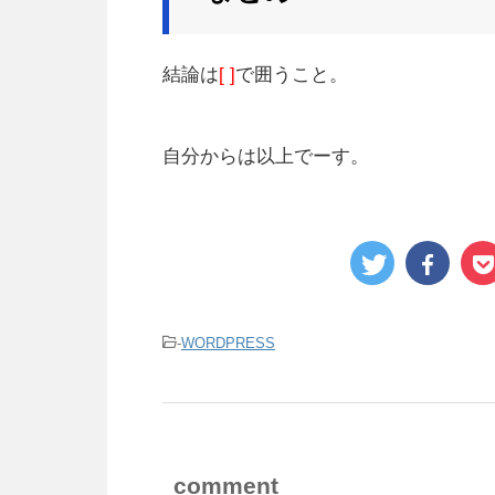
結論は
[ ]
で囲うこと。
自分からは以上でーす。
-
WORDPRESS
comment