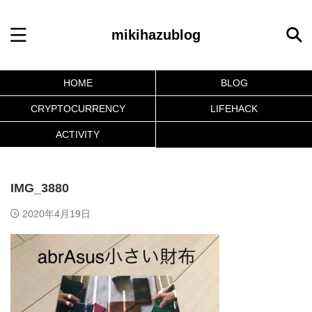
mikihazublog
HOME
BLOG
CRYPTOCURRENCY
LIFEHACK
ACTIVITY
IMG_3880
2020年4月19日