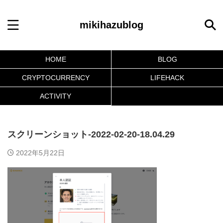
mikihazublog
HOME
BLOG
CRYPTOCURRENCY
LIFEHACK
ACTIVITY
スクリーンショット-2022-02-20-18.04.29
2022年5月22日