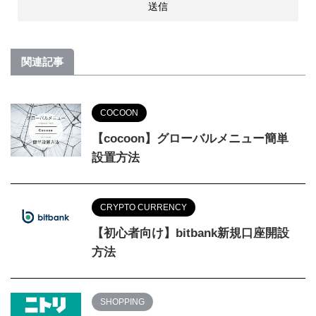
関連記事
COCOON
【cocoon】グローバルメニュー簡単
設置方法
CRYPTO CURRENCY
【初心者向け】bitbank新規口座開設
方法
SHOPPING