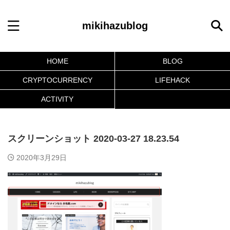
mikihazublog
HOME
BLOG
CRYPTOCURRENCY
LIFEHACK
ACTIVITY
スクリーンショット 2020-03-27 18.23.54
2020年3月29日