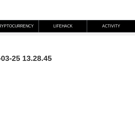
RYPTOCURRENCY
LIFEHACK
ACTIVITY
25 13.28.45