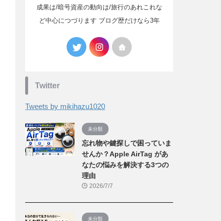
成果は/暗号資産の動向は/旅行のあれこれな
ど中心につづります ブログ歴だけなら3年
Twitter
Tweets by mikihazu1020
未分類
忘れ物や鍵探しで困っていま
せんか？Apple AirTag があ
なたの悩みを解決する3つの
理由
2026/7/7
未分類