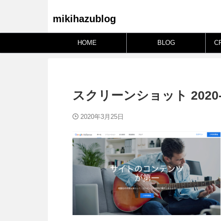
mikihazublog
HOME
BLOG
C
スクリーンショット 2020-03-
2020年3月25日