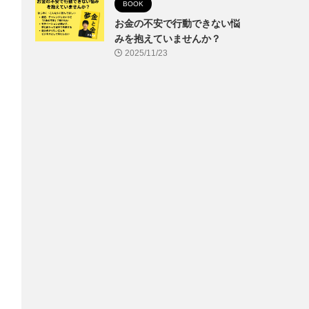
BOOK
お金の不安で行動できない悩
みを抱えていませんか？
2025/11/23