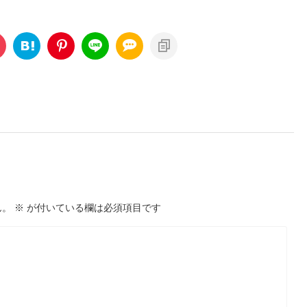
ん。
※
が付いている欄は必須項目です