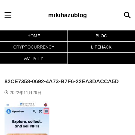
mikihazublog
HOME
BLOG
CRYPTOCURRENCY
LIFEHACK
ACTIVITY
82CE7358-0692-4A73-B7F6-22EA3DACCA5D
2022年11月29日