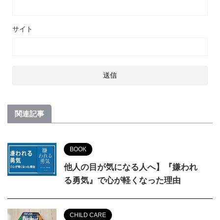
サイト
関連記事
BOOK
他人の目が気になる人へ】『嫌われ
る勇気』で心が軽くなった理由
CHILD CARE