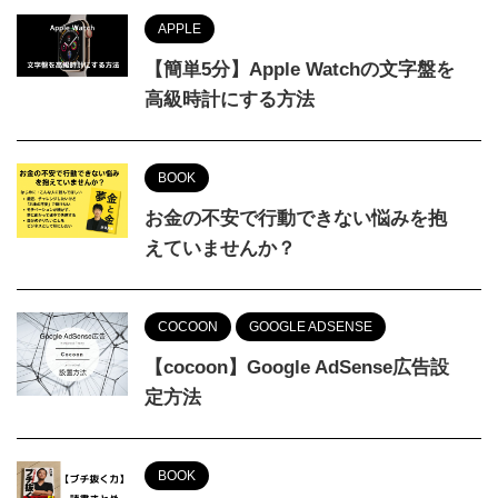
APPLE
【簡単5分】Apple Watchの文字盤を
高級時計にする方法
BOOK
お金の不安で行動できない悩みを抱
えていませんか？
COCOON
GOOGLE ADSENSE
【cocoon】Google AdSense広告設
定方法
BOOK