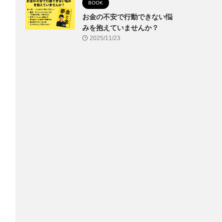
BOOK
お金の不安で行動できない悩
みを抱えていませんか？
2025/11/23