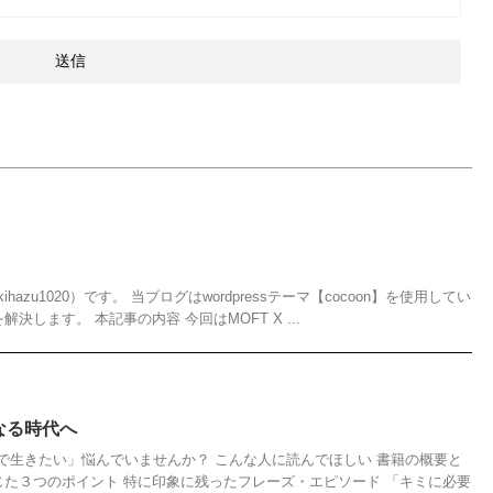
azu1020）です。 当ブログはwordpressテーマ【cocoon】を使用してい
決します。 本記事の内容 今回はMOFT X ...
なる時代へ
で生きたい」悩んでいませんか？ こんな人に読んでほしい 書籍の概要と
じた３つのポイント 特に印象に残ったフレーズ・エピソード 「キミに必要