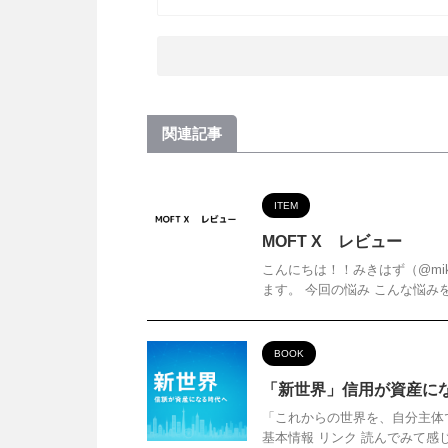
関連記事
ITEM
MOFT X レビュー
こんにちは！！みきはず（@mikih
ます。 今回の悩み こんな悩みを解
BOOK
「新世界」信用が資産に
「これからの世界を、自分主体
基本情報 リンク 読んでみて感