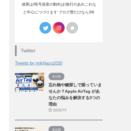
成果は/暗号資産の動向は/旅行のあれこれな
ど中心につづります ブログ歴だけなら3年
Twitter
Tweets by mikihazu1020
未分類
忘れ物や鍵探しで困っていま
せんか？Apple AirTag があ
なたの悩みを解決する3つの
理由
2026/7/7
未分類