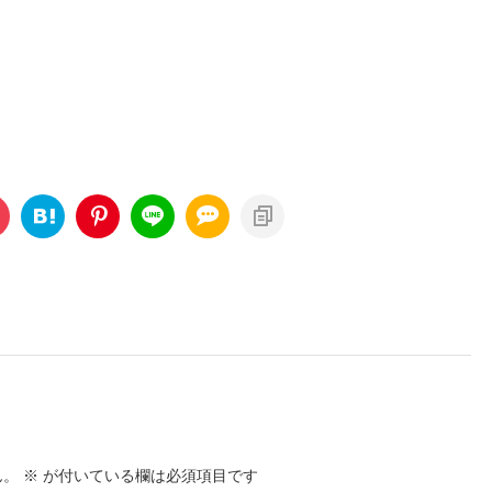
ん。
※
が付いている欄は必須項目です