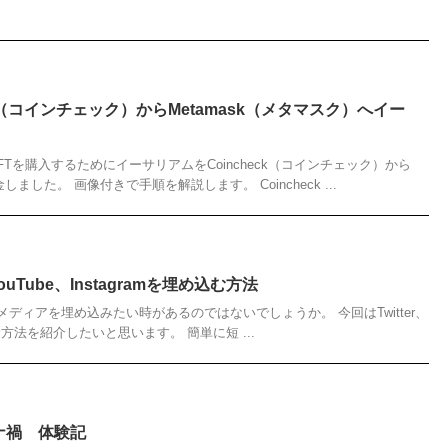
ck（コインチェック）からMetamask（メタマスク）へイー
Tを購入するためにイーサリアムをCoincheck（コインチェック）から
しました。 画像付きで手順を解説します。 Coincheck ...
YouTube、Instagramを埋め込む方法
ログ）にメディアを埋め込みたい時があるのではないでしょうか。 今回はTwitter、
埋め込む方法を紹介したいと思います。 簡単に短 ...
ナ禍 体験記