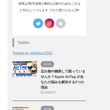
成果は/暗号資産の動向は/旅行のあれこれな
ど中心につづります ブログ歴だけなら3年
Twitter
Tweets by mikihazu1020
未分類
忘れ物や鍵探しで困っていま
せんか？Apple AirTag があ
なたの悩みを解決する3つの
理由
2026/7/7
未分類