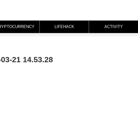
RYPTOCURRENCY
LIFEHACK
ACTIVITY
21 14.53.28