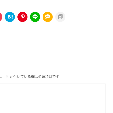
ん。
※
が付いている欄は必須項目です