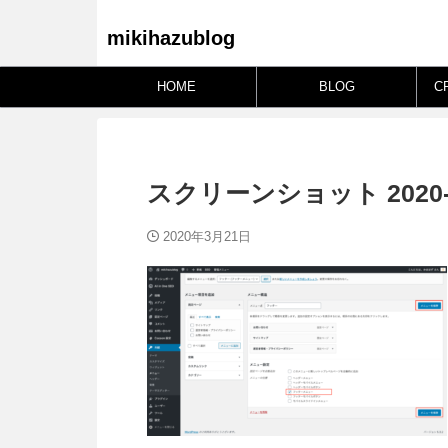
mikihazublog
HOME
BLOG
C
スクリーンショット 2020-03-
2020年3月21日