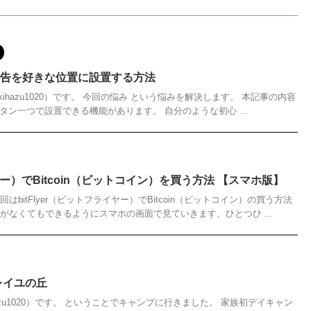
ス広告を好きな位置に設置する方法
ihazu1020）です。 今回の悩み という悩みを解決します。 本記事の内容
ボタン一つで設置できる機能があります。 自分のような初心 ...
イヤー）でBitcoin（ビットコイン）を買う方法 【スマホ版】
bitFlyer（ビットフライヤー）でBitcoin（ビットコイン）の買う方法
がなくてもできるようにスマホの画面で見ていきます。ひとつひ ...
レイユの丘
azu1020）です。 ということでキャンプに行きました。 家族初デイキャン