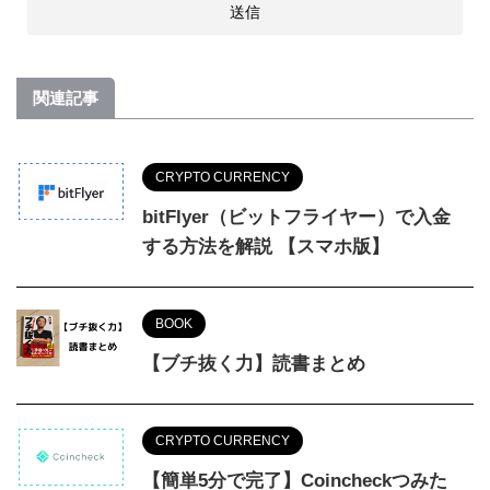
関連記事
CRYPTO CURRENCY
bitFlyer（ビットフライヤー）で入金
する方法を解説 【スマホ版】
BOOK
【ブチ抜く力】読書まとめ
CRYPTO CURRENCY
【簡単5分で完了】Coincheckつみた