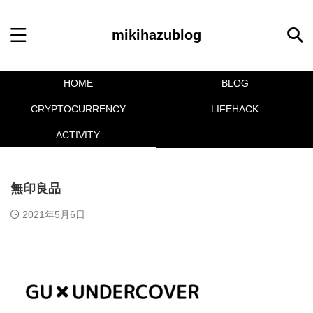
mikihazublog
HOME
BLOG
CRYPTOCURRENCY
LIFEHACK
ACTIVITY
無印良品
2021年5月6日